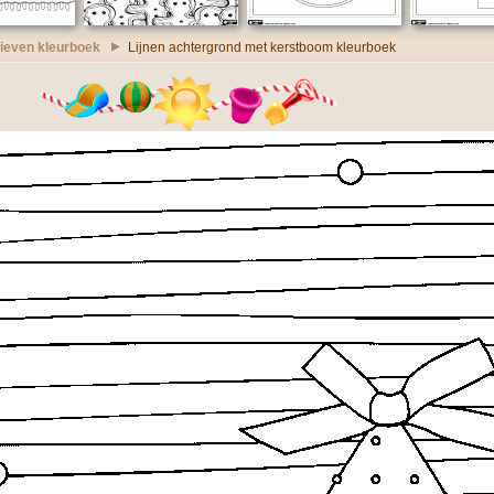
ieven kleurboek
Lijnen achtergrond met kerstboom kleurboek