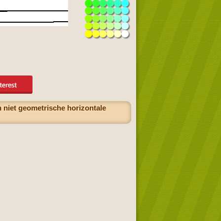
 niet geometrische horizontale