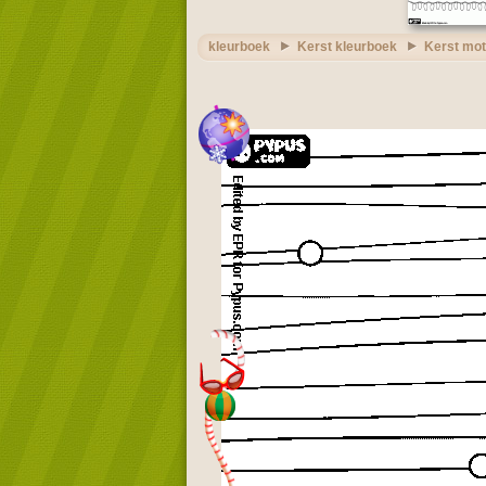
kleurboek
Kerst kleurboek
Kerst mot