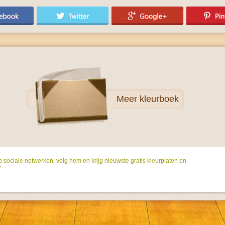
Meer
kleurboek
p sociale netwerken, volg hem en krijg nieuwste gratis kleurplaten en
r