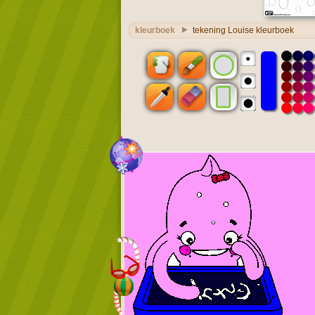
kleurboek
tekening Louise kleurboek