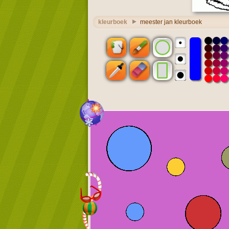
kleurboek
meester jan kleurboek