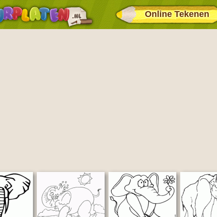
Online Tekenen