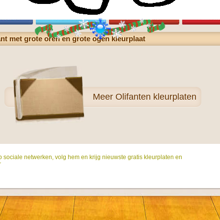
ant met grote oren en grote ogen kleurplaat
Meer
Olifanten kleurplaten
p sociale netwerken, volg hem en krijg nieuwste gratis kleurplaten en
r