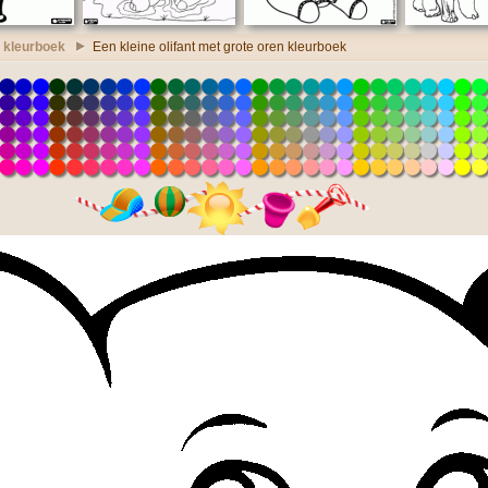
n kleurboek
Een kleine olifant met grote oren kleurboek