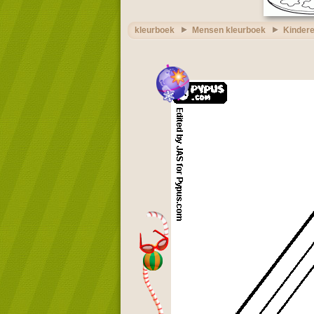
kleurboek
Mensen kleurboek
Kindere