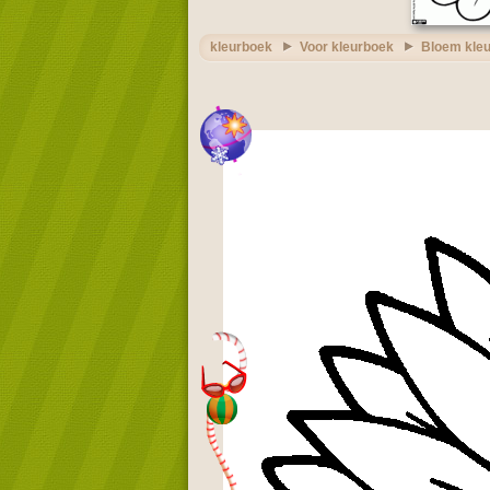
kleurboek
Voor kleurboek
Bloem kle