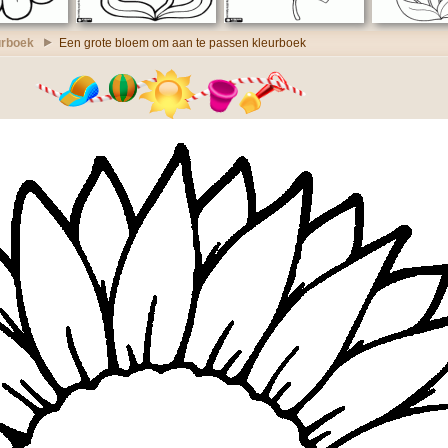
urboek
Een grote bloem om aan te passen kleurboek