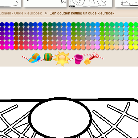
udheid - Oude kleurboek
Een gouden ketting uit oude kleurboek