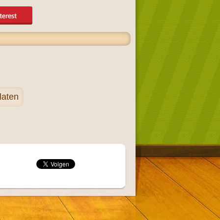
laten