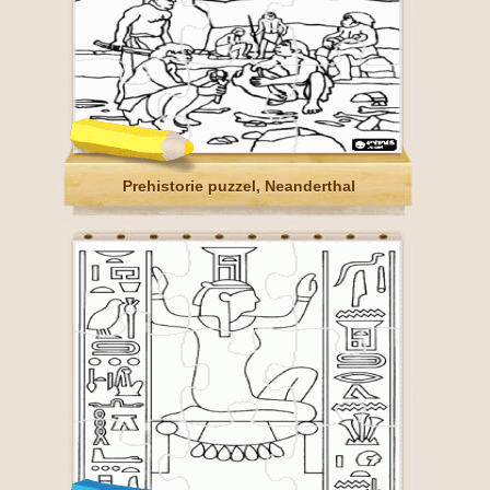
Prehistorie puzzel, Neanderthal