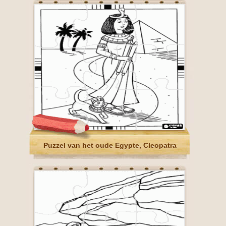
Puzzel van het oude Egypte, Cleopatra