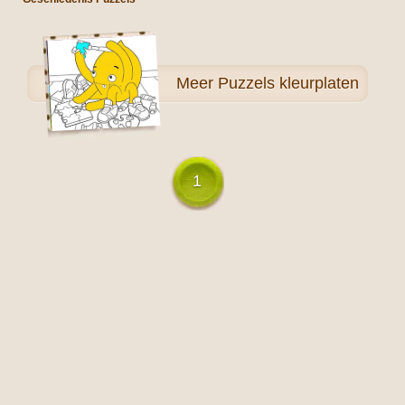
Meer
Puzzels kleurplaten
1