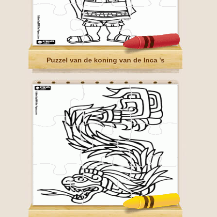
Puzzel van de koning van de Inca 's