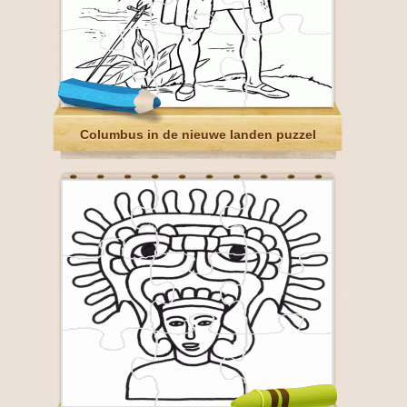
Columbus in de nieuwe landen puzzel