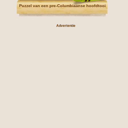
Puzzel van een pre-Columbiaanse hoofdtooi
Advertentie