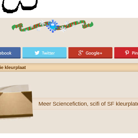
ie kleurplaat
Meer
Sciencefiction, scifi of SF kleurpla