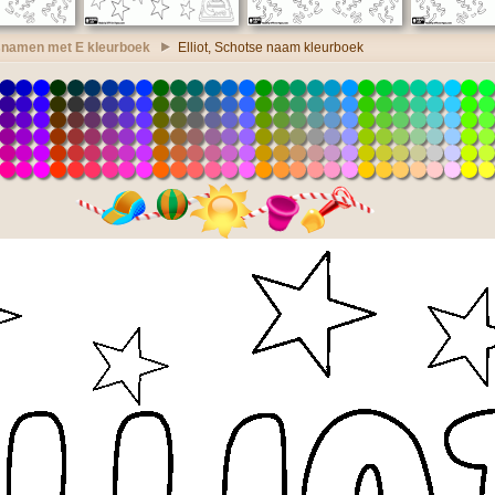
namen met E kleurboek
Elliot, Schotse naam kleurboek