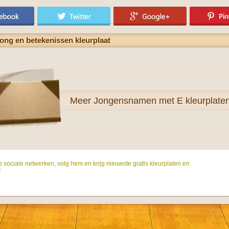
rong en betekenissen kleurplaat
Meer
Jongensnamen met E kleurplate
p sociale netwerken, volg hem en krijg nieuwste gratis kleurplaten en
r