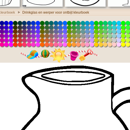
 kleurboek
Drinkglas en werper voor ontbijt kleurboek