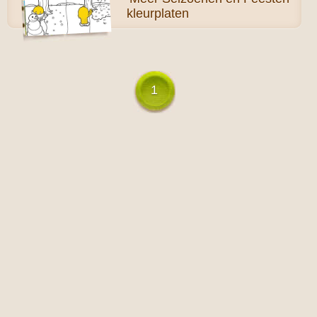
kleurplaten
1