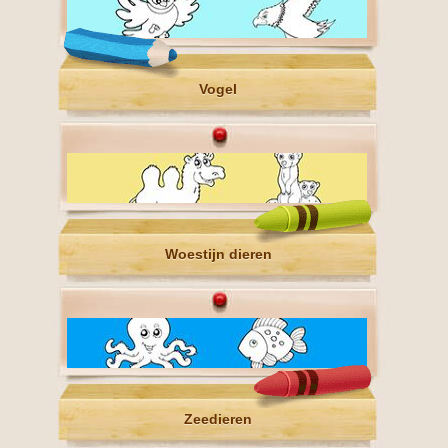
Vogel
Woestijn dieren
Zeedieren