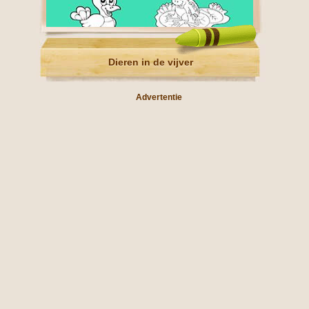
Dieren in de vijver
Advertentie