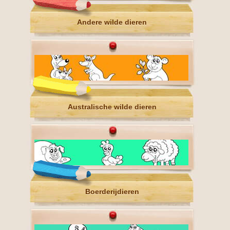
Andere wilde dieren
Australische wilde dieren
Boerderijdieren