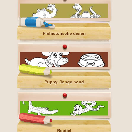
Prehistorische dieren
Puppy. Jonge hond
Reptiel