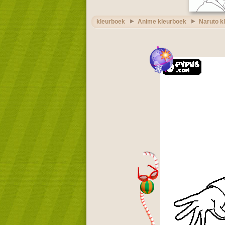
kleurboek
Anime kleurboek
Naruto k