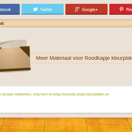
at
Meer
Materiaal voor Roodkapje kleurpla
p sociale netwerken, volg hem en krijg nieuwste gratis kleurplaten en
r