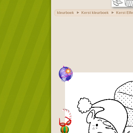
kleurboek
Kerst kleurboek
Kerst Elf