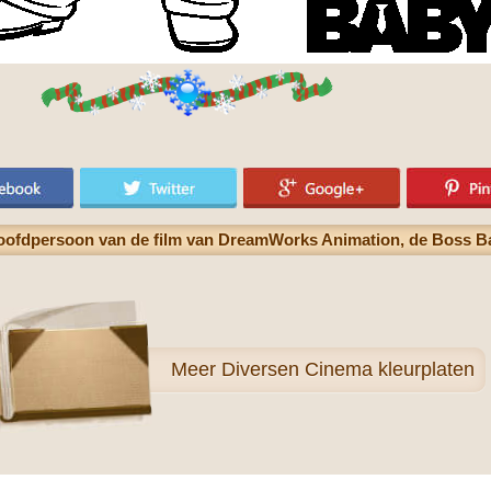
hoofdpersoon van de film van DreamWorks Animation, de Boss Ba
Meer
Diversen Cinema kleurplaten