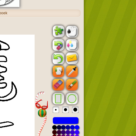
rboek