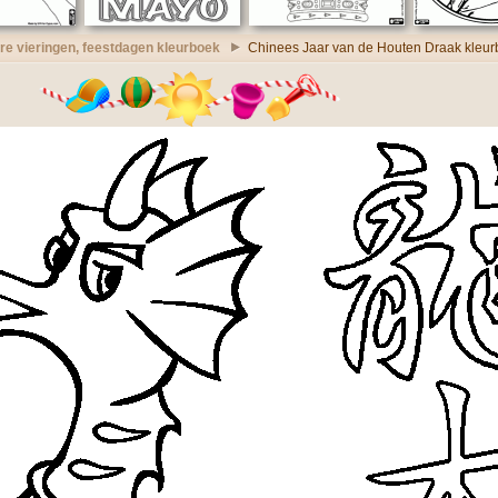
e vieringen, feestdagen kleurboek
Chinees Jaar van de Houten Draak kleu