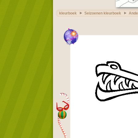
kleurboek
Seizoenen kleurboek
Ander