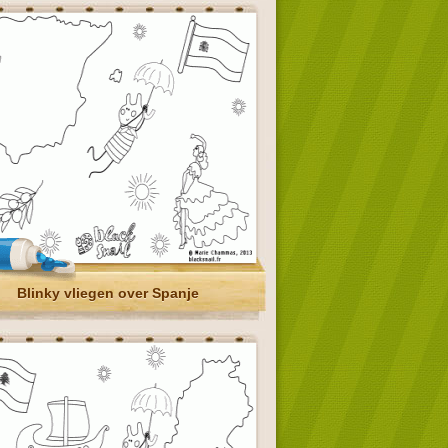
Blinky vliegen over Spanje