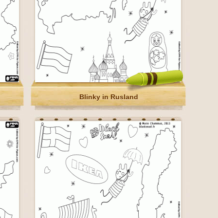
Blinky in Rusland