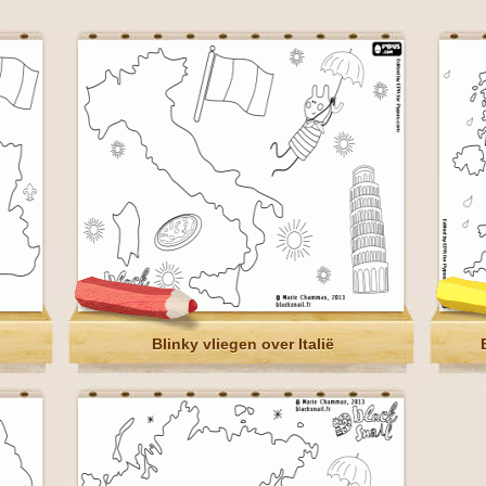
Blinky vliegen over Italië