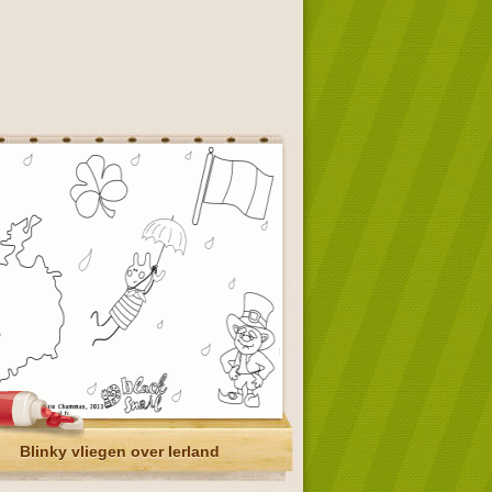
Blinky vliegen over Ierland