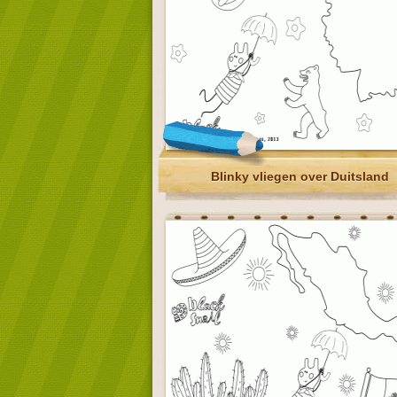
Blinky vliegen over Duitsland