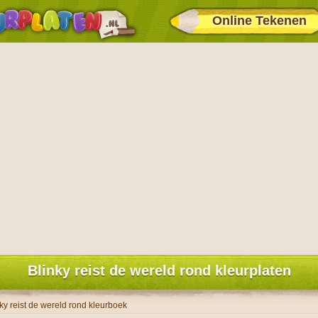
Online Tekenen
Blinky reist de wereld rond kleurplaten
ky reist de wereld rond kleurboek