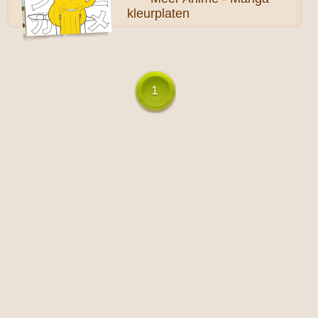
kleurplaten
1