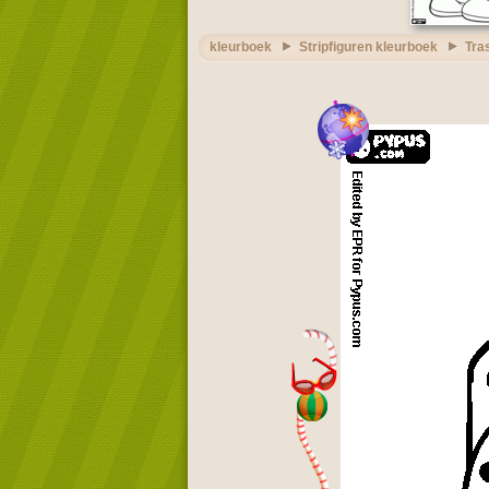
kleurboek
Stripfiguren kleurboek
Tra