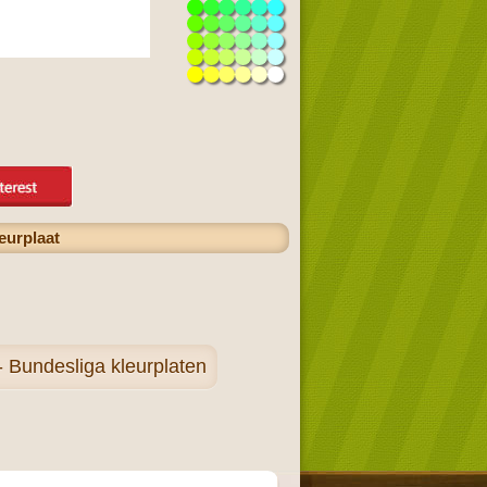
eurplaat
 Bundesliga kleurplaten