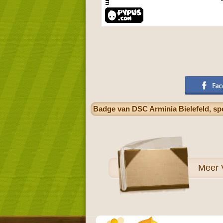
Badge van DSC Arminia Bielefeld, spo
Meer