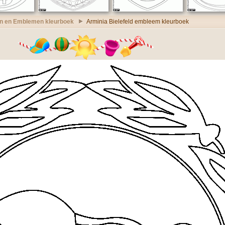
n en Emblemen kleurboek
Arminia Bielefeld embleem kleurboek