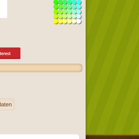
laten