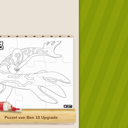
Puzzel van Ben 10 Upgrade