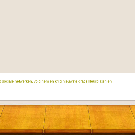
p sociale netwerken, volg hem en krijg nieuwste gratis kleurplaten en
r