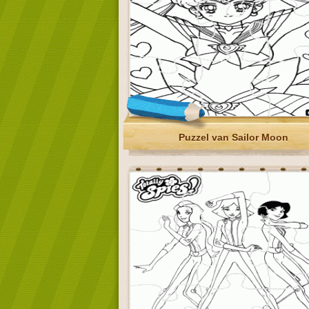
Puzzel van Sailor Moon