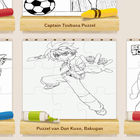
Captain Tsubasa Puzzel
Puzzel van Dan Kuso, Bakugan