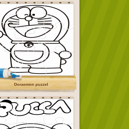
Doraemon puzzel