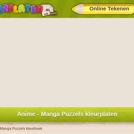
Online Tekenen
Anime - Manga Puzzels kleurplaten
 Manga Puzzels kleurboek