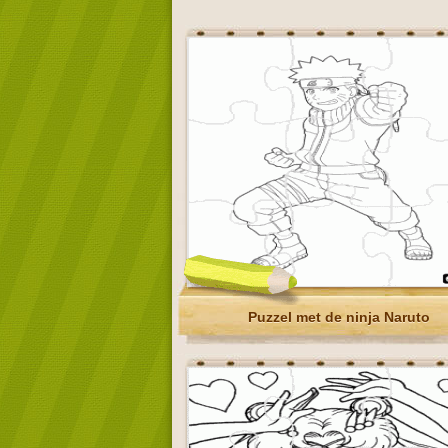
Puzzel met de ninja Naruto