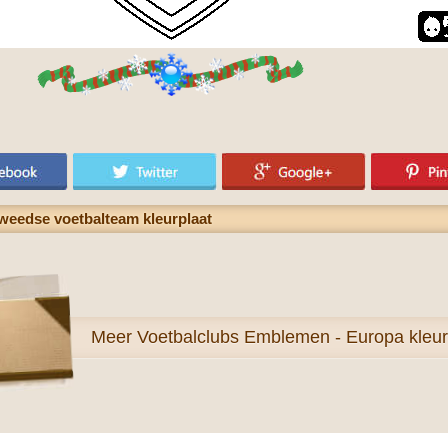
Zweedse voetbalteam kleurplaat
Meer
Voetbalclubs Emblemen - Europa kleur