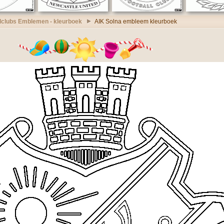
lclubs Emblemen - kleurboek
AIK Solna embleem kleurboek