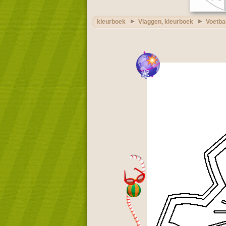
kleurboek
Vlaggen, kleurboek
Voetba