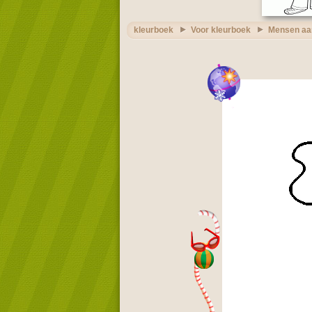
kleurboek
Voor kleurboek
Mensen aan