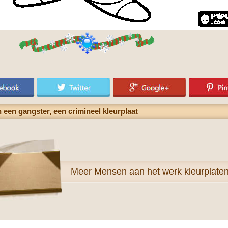
n een gangster, een crimineel kleurplaat
Meer
Mensen aan het werk kleurplate